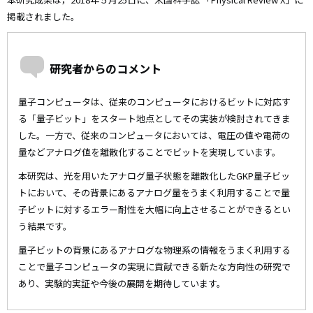
掲載されました。
研究者からのコメント
量子コンピュータは、従来のコンピュータにおけるビットに対応す
る「量子ビット」をスタート地点としてその実装が検討されてきま
した。一方で、従来のコンピュータにおいては、電圧の値や電荷の
量などアナログ値を離散化することでビットを実現しています。
本研究は、光を用いたアナログ量子状態を離散化したGKP量子ビッ
トにおいて、その背景にあるアナログ量をうまく利用することで量
子ビットに対するエラー耐性を大幅に向上させることができるとい
う結果です。
量子ビットの背景にあるアナログな物理系の情報をうまく利用する
ことで量子コンピュータの実現に貢献できる新たな方向性の研究で
あり、実験的実証や今後の展開を期待しています。