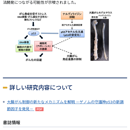
法開発につながる可能性が示唆されました。
詳しい研究内容について
大腸がん制御の新たなメカニズムを解明 －ゲノムの守護神p53の新調
節因子を発見－
書誌情報