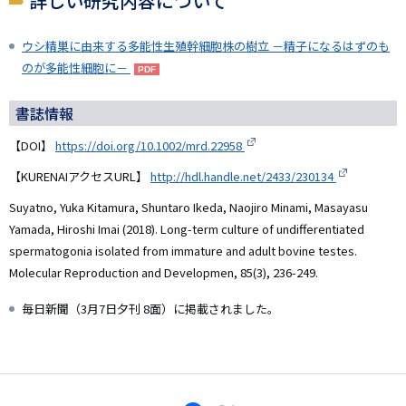
詳しい研究内容について
ウシ精巣に由来する多能性生殖幹細胞株の樹立 －精子になるはずのも
のが多能性細胞に－
書誌情報
【DOI】
https://doi.org/10.1002/mrd.22958
【KURENAIアクセスURL】
http://hdl.handle.net/2433/230134
Suyatno, Yuka Kitamura, Shuntaro Ikeda, Naojiro Minami, Masayasu
Yamada, Hiroshi Imai (2018). Long-term culture of undifferentiated
spermatogonia isolated from immature and adult bovine testes.
Molecular Reproduction and Developmen, 85(3), 236-249.
毎日新聞（3月7日夕刊 8面）に掲載されました。