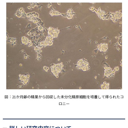
図：21か月齢の精巣から回収した未分化精原細胞を培養して得られたコ
ロニー