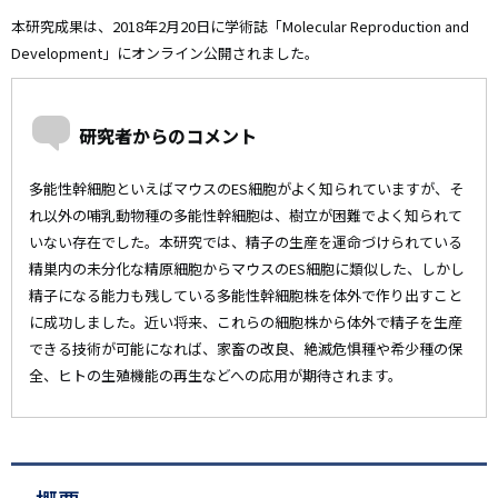
本研究成果は、2018年2月20日に学術誌「Molecular Reproduction and
Development」にオンライン公開されました。
研究者からのコメント
多能性幹細胞といえばマウスのES細胞がよく知られていますが、そ
れ以外の哺乳動物種の多能性幹細胞は、樹立が困難でよく知られて
いない存在でした。本研究では、精子の生産を運命づけられている
精巣内の未分化な精原細胞からマウスのES細胞に類似した、しかし
精子になる能力も残している多能性幹細胞株を体外で作り出すこと
に成功しました。近い将来、これらの細胞株から体外で精子を生産
できる技術が可能になれば、家畜の改良、絶滅危惧種や希少種の保
全、ヒトの生殖機能の再生などへの応用が期待されます。