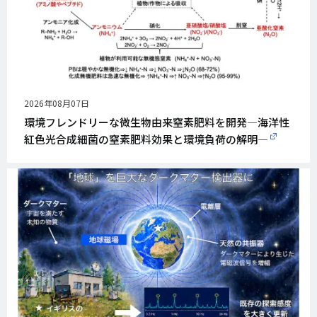
公
2026年08月07日
開
環境フレンドリーな微生物由来窒素肥料を開発―海洋性
日
紅色光合成細菌の窒素肥料効果と環境負荷の解明―