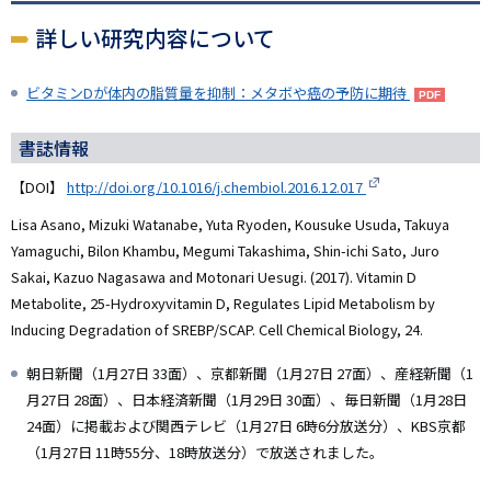
詳しい研究内容について
ビタミンDが体内の脂質量を抑制：メタボや癌の予防に期待
書誌情報
【DOI】
http://doi.org/10.1016/j.chembiol.2016.12.017
Lisa Asano, Mizuki Watanabe, Yuta Ryoden, Kousuke Usuda, Takuya
Yamaguchi, Bilon Khambu, Megumi Takashima, Shin-ichi Sato, Juro
Sakai, Kazuo Nagasawa and Motonari Uesugi. (2017). Vitamin D
Metabolite, 25-Hydroxyvitamin D, Regulates Lipid Metabolism by
Inducing Degradation of SREBP/SCAP. Cell Chemical Biology, 24.
朝日新聞（1月27日 33面）、京都新聞（1月27日 27面）、産経新聞（1
月27日 28面）、日本経済新聞（1月29日 30面）、毎日新聞（1月28日
24面）に掲載および関西テレビ（1月27日 6時6分放送分）、KBS京都
（1月27日 11時55分、18時放送分）で放送されました。