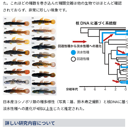
た。これほどの種数を巻き込んだ種間交雑は他の生物ではほとんど確認
されておらず、非常に珍しい現象です。
日本産ヨシノボリ類の種多様性（写真：雄、鈴木寿之撮影）と核DNAに基
淡水性種への進化が4回以上生じたと推定された。
詳しい研究内容について