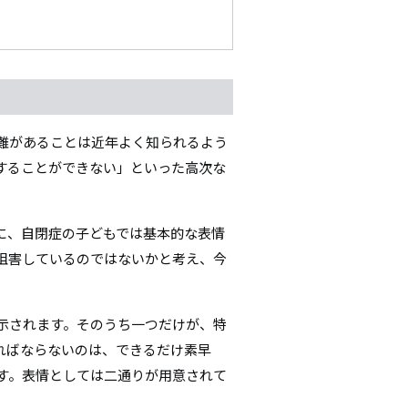
難があることは近年よく知られるよう
することができない」といった高次な
に、自閉症の子どもでは基本的な表情
阻害しているのではないかと考え、今
示されます。そのうち一つだけが、特
ればならないのは、できるだけ素早
す。表情としては二通りが用意されて