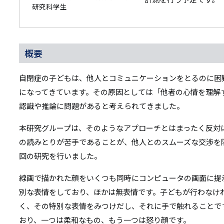
研究科学生
概要
自閉症の子どもは、他人とコミュニケーションをとるのに困
になってきています。その原因としては「他者の心情を理解
認識や推論に問題があると考えられてきました。
本研究グループは、そのようなアプローチとはまったく反対
の読みとりが苦手であることが、他人とのスムーズな交渉を
回の研究を行いました。
線画で描かれた顔をいくつも同時にコンピュータの画面に提
別な表情をしており、ほかは無表情です。子どもが行わなけ
く、その特別な表情をみつけだし、それに手で触れることで
おり、一つは柔和なもの、もう一つは怒り顔です。