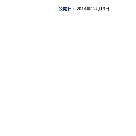
ッ
公開日
2014年12月19日
ト