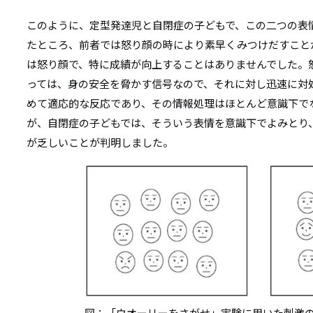
このように、定型発達児と自閉症の子どもで、この二つの表
たところ、前者では怒り顔の時により素早くみつけだすこと
は怒り顔で、特に成績が向上することはありませんでした。
っては、身の安全を脅かす信号なので、それに対し迅速に対
めて適応的な反応であり、その情報処理はほとんど意識下で
が、自閉症の子どもでは、そういう表情を意識下でよみとり
が乏しいことが判明しました。
図：「ウオーリーをさがせ」実験に用いた刺激