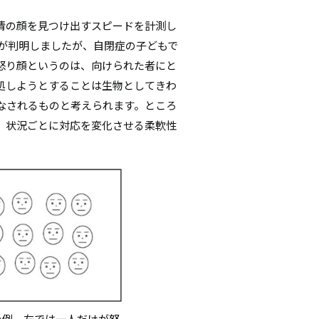
情の顔を見つけ出すスピードを計測し
が判明しましたが、自閉症の子どもで
怒り顔というのは、向けられた者にと
処しようとすることは生物としてきわ
なされるものと考えられます。ところ
、状況ごとに対応を変化させる柔軟性
の例。左では一人だけが怒