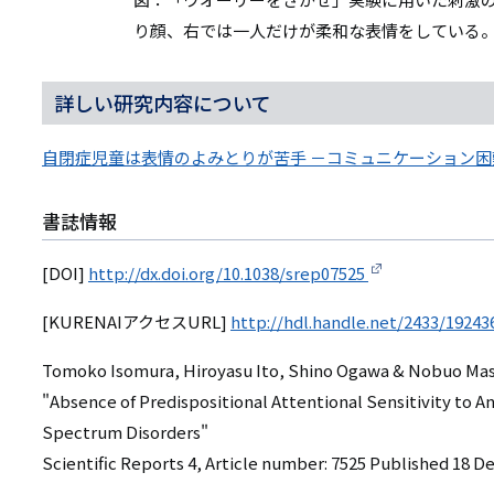
り顔、右では一人だけが柔和な表情をしている
詳しい研究内容について
自閉症児童は表情のよみとりが苦手 －コミュニケーション
書誌情報
[DOI]
http://dx.doi.org/10.1038/srep07525
[KURENAIアクセスURL]
http://hdl.handle.net/2433/19243
Tomoko Isomura, Hiroyasu Ito, Shino Ogawa & Nobuo Ma
"Absence of Predispositional Attentional Sensitivity to A
Spectrum Disorders"
Scientific Reports 4, Article number: 7525 Published 18 