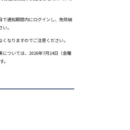
シ
ョ
自で通知期間内にログインし、免除結
さい。
ン
なくなりますのでご注意ください。
ついては、2026年7月24日（金曜
ます。