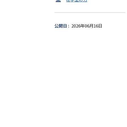
ー
ゲ
ッ
公開日
2026年06月16日
ト