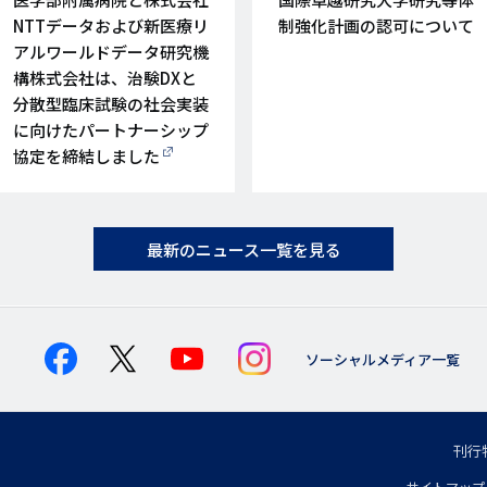
日
日
NTTデータおよび新医療リ
制強化計画の認可について
アルワールドデータ研究機
構株式会社は、治験DXと
分散型臨床試験の社会実装
に向けたパートナーシップ
協定を締結しました
最新のニュース一覧を見る
ソーシャルメディア一覧
刊行
フ
サイトマップ