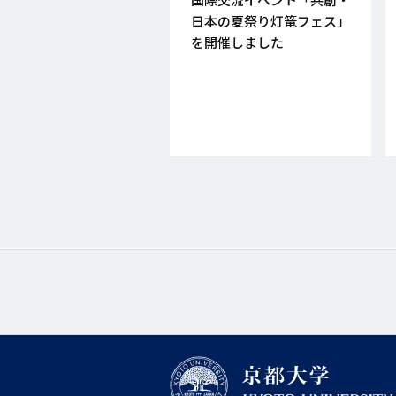
日
日本の夏祭り灯篭フェス」
を開催しました