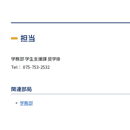
担当
学務部 学生支援課 奨学掛
Tel： 075-753-2532
関連部局
学務部