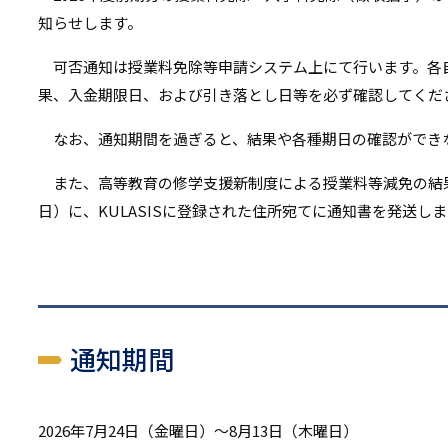
リ
知らせします。
リ
ン
可否通知は授業料免除等申請システム上にて行います。各
ン
ク
果、入金期限日、および引き落とし日等を必ず確認してくだ
ク
なお、通知期間を過ぎると、結果や各種期日の確認ができ
また、高等教育の修学支援新制度による授業料等減免の結果に
日）に、KULASISに登録された住所宛てに通知書を発送し
通知期間
2026年7月24日（金曜日）～8月13日（木曜日）