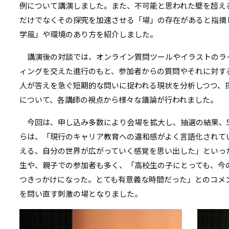
例について講演しました。また、不可能と思われた壁を超え
だけでなくその探究を加速させる「場」の存在があると指摘
学風」や環境のあり方を紹介しました。
講演後の対談では、オンライン質問ツールやイラストのラ
ィングを交えた進行のもと、参加者からの質問やそれに対す
人が答えを急ぐ短期的な問いに捉われる現状を分析しつつ、
について、各講師の視点から様々な議論が行われました。
今回は、申し込み多数により会場を拡大し、抽選の結果、5
らは、「現行のキャリア教育への違和感がよく言語化されて
える、自分の世界が広がっていく感覚を思い出した」といっ
生や、親子での参加者も多く、「高校生の子にとっても、今
つきっかけになった。とても有意義な時間だった」とのコメ
を問い直す刺激の場となりました。
画
画