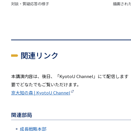
対談・質疑応答の様子
描画され
関連リンク
本講演内容は、後日、「KyotoU Channel」にて配信し
要でどなたでもご覧いただけます。
京大知の森 | KyotoU Channel
関連部局
成長戦略本部