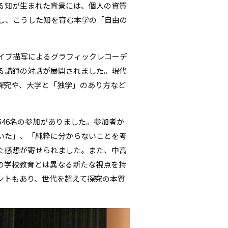
る知が生まれた背景には、個人の資質
し、こうした知を育む本学の「自由の
イブ描写によるグラフィックレコーデ
る講師の対話が展開されました。現代
探究や、大学と「独学」のあり方など
46名の参加がありました。参加者か
いた」、「純粋に分からないことを考
た感想が寄せられました。また、中高
の学校教育とは異なる新たな視点を持
ントもあり、世代を超えて探究の本質