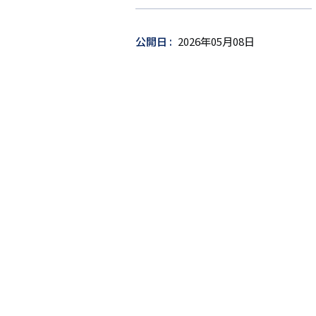
ゲ
ッ
公開日
2026年05月08日
ト