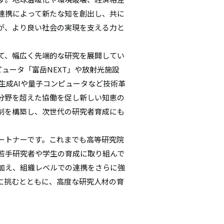
連携によって新たな知を創出し、共に
が、より良い社会の実現を支える力と
て、幅広く先端的な研究を展開してい
ピュータ「富岳NEXT」や放射光施設
す。生成AIや量子コンピュータなど技術革
分野を超えた協働を促し新しい知恵の
制を構築し、次世代の研究者育成にも
ートナーです。これまでも高等研究院
若手研究者や学生の育成に取り組んで
加え、組織レベルでの連携をさらに強
に挑むとともに、高度な研究人材の育