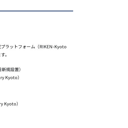
ットフォーム（RIKEN-Kyoto
ます。
日新規設置）
ory Kyoto）
ry Kyoto）