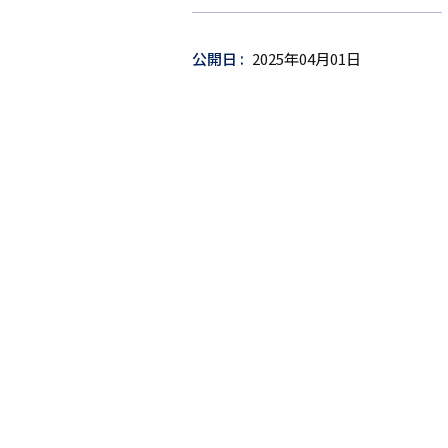
ゲ
ッ
公開日
2025年04月01日
ト