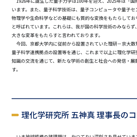
1926年に誕生した量子力学は100年を迎え、2025年は
います。また、量子科学技術は、量子コンピュータや量子セ
物理学や生命科学などの基礎にも質的な変換をもたらしてお
と呼ばれています。これらは、我が国の科学技術のみならず
大きな変革をもたらすと言われております。
今回、京都大学内に従前から設置されていた理研－京大数
量子科学連携拠点の設置等を通じ、これまで以上に理化学研
知識の交流を通じて、新たな学術の創生と社会への発信・展
す。
理化学研究所 五神真 理事長の
いま地球規模の諸課題は、かつてない深刻さを見せていま