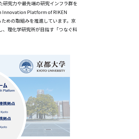
た研究力や最先端の研究インフラ群を
ovation Platform of RIKEN
するための取組みを推進しています。京
し、理化学研究所が目指す「つなぐ科