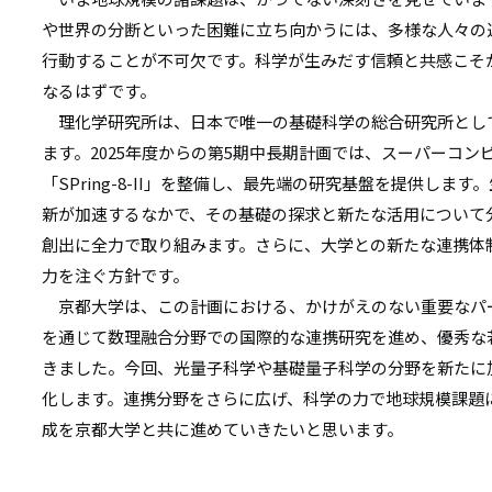
や世界の分断といった困難に立ち向かうには、多様な人々の
行動することが不可欠です。科学が生みだす信頼と共感こそ
なるはずです。
理化学研究所は、日本で唯一の基礎科学の総合研究所とし
ます。2025年度からの第5期中長期計画では、スーパーコン
「SPring-8-II」を整備し、最先端の研究基盤を提供しま
新が加速するなかで、その基礎の探求と新たな活用について
創出に全力で取り組みます。さらに、大学との新たな連携体
力を注ぐ方針です。
京都大学は、この計画における、かけがえのない重要なパ
を通じて数理融合分野での国際的な連携研究を進め、優秀な
きました。今回、光量子科学や基礎量子科学の分野を新たに
化します。連携分野をさらに広げ、科学の力で地球規模課題
成を京都大学と共に進めていきたいと思います。