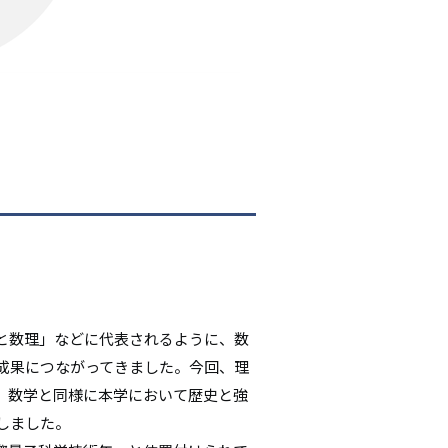
と数理」などに代表されるように、数
成果につながってきました。今回、理
、数学と同様に本学において歴史と強
たしました。