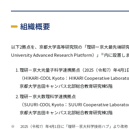
組織概要
以下2拠点を、京都大学高等研究院の「理研ー京大最先端研究プラ
※
University Advanced Research Platform）」
内に設置し
理研－京大光量子科学連携拠点（2025（令和7）年4月1
（HIKARI-COOL Kyoto：HIKARI Cooperative Laborat
京都大学吉田キャンパス北部総合教育研究棟5階
理研－京大数理科学連携拠点
（SUURI-COOL Kyoto：SUURI Cooperative Laborato
京都大学吉田キャンパス北部総合教育研究棟2階
2025（令和7）年4月1日に「理研―京大科学技術ハブ」より改称