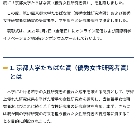
度に「京都大学たちばな賞（優秀女性研究者賞）」を創設しました。
この度、第17回京都大学たちばな賞（優秀女性研究者賞）および優秀
女性研究者奨励賞の受賞者を、学生部門と研究者部門で決定しました。
表彰式は、2025年3月7日（金曜日）にオンライン配信および国際科学
イノベーション棟5階シンポジウムホールにて行います。
1. 京都大学たちばな賞（優秀女性研究者賞）
とは
本学における若手の女性研究者の優れた成果を讃える制度として、学術
上優れた研究成果を挙げた若手の女性研究者を顕彰し、当該若手女性研
究者およびこれに続く若手女性研究者の研究意欲を高め、本学、さらに
は我が国の学術研究の将来を担う優れた女性研究者の育成等に資するこ
とを目的に創設されました。