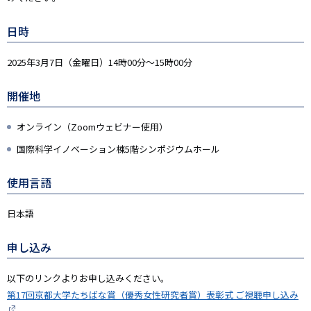
日時
2025年3月7日（金曜日）14時00分～15時00分
開催地
オンライン（Zoomウェビナー使用）
国際科学イノベーション棟5階シンポジウムホール
使用言語
日本語
申し込み
以下のリンクよりお申し込みください。
第17回京都大学たちばな賞（優秀女性研究者賞）表彰式 ご視聴申し込み