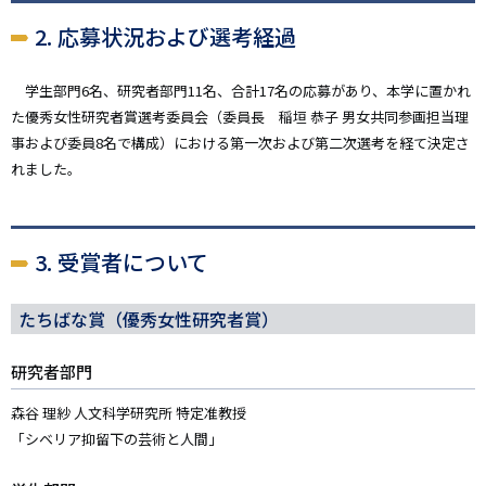
2. 応募状況および選考経過
学生部門6名、研究者部門11名、合計17名の応募があり、本学に置かれ
た優秀女性研究者賞選考委員会（委員長 稲垣 恭子 男女共同参画担当理
事および委員8名で構成）における第一次および第二次選考を経て決定さ
れました。
3. 受賞者について
たちばな賞（優秀女性研究者賞）
研究者部門
森谷 理紗 人文科学研究所 特定准教授
「シベリア抑留下の芸術と人間」