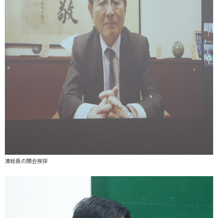
湊総長の開会挨拶