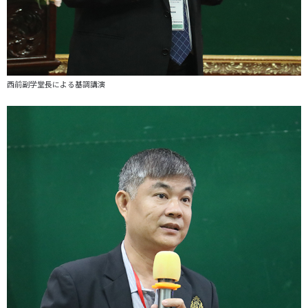
西前副学堂長による基調講演