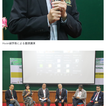
Huon副学長による基調講演