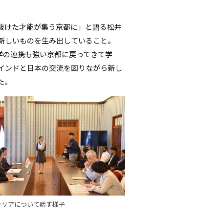
抜けた才能が集う京都に」と語る松井
新しいものを生み出していること。
ら産学の連携も強い京都に戻ってきて学
インドと日本の交流を図りながら新し
た。
ャリアについて話す様子