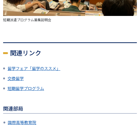
短期派遣プログラム募集説明会
関連リンク
留学フェア「留学のススメ」
交換留学
短期留学プログラム
関連部局
国際高等教育院