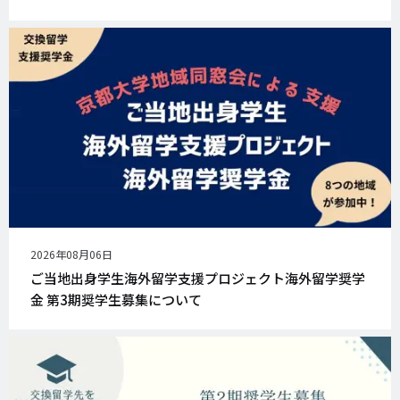
公
2026年08月06日
開
ご当地出身学生海外留学支援プロジェクト海外留学奨学
日
金 第3期奨学生募集について