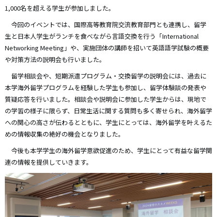
1,000名を超える学生が参加しました。
今回のイベントでは、国際高等教育院交流教育部門とも連携し、留学
生と日本人学生がランチを食べながら言語交換を行う「International
Networking Meeting」や、実施団体の講師を招いて英語語学試験の概要
や対策方法の説明会も行いました。
留学相談会や、短期派遣プログラム・交換留学の説明会には、過去に
本学海外留学プログラムを経験した学生も参加し、留学体験談の発表や
質疑応答を行いました。相談会や説明会に参加した学生からは、現地で
の学習の様子に限らず、日常生活に関する質問も多く寄せられ、海外留学
への関心の高さが伝わるとともに、学生にとっては、海外留学を叶えるた
めの情報収集の絶好の機会となりました。
今後も本学学生の海外留学意欲促進のため、学生にとって有益な留学関
連の情報を提供していきます。