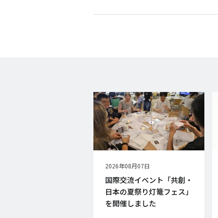
公
2026年08月07日
開
国際交流イベント「共創・
日
日本の夏祭り灯篭フェス」
を開催しました