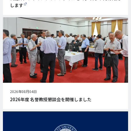
します
公
2026年08月04日
開
2026年度 名誉教授懇談会を開催しました
日