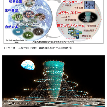
コアバイオーム模式図（提供：山敷庸亮 総合生存学館教授）