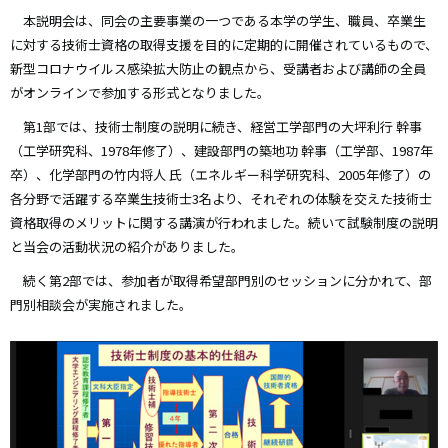
本説明会は、同会の主要事業の一つである本学の学生、職員、卒業生
に対する技術士資格の取得支援を目的に定期的に開催されているもので、
新型コロナウイルス感染拡大防止の観点から、受講者および講師の全員
がオンラインで参加する形式となりました。
第1部では、技術士制度の説明に続き、経営工学部門の大坪利行 幹事
（工学研究科、1978年修了）、建設部門の築地功 幹事（工学部、1987年
卒）、化学部門の竹内将人 氏（エネルギー科学研究科、2005年修了）の
各分野で活躍する卒業生技術士3名より、それぞれの体験を交えた技術士
資格取得のメリットに関する講演が行われました。続いて試験制度の説明
と当会の活動状況の紹介がありました。
続く第2部では、参加者が取得希望部門別のセッションに分かれて、部
門別相談会が実施されました。