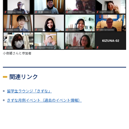
小夜姫さんと参加者
関連リンク
留学生ラウンジ「きずな」
きずな月例イベント（過去のイベント情報）