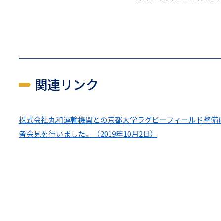
関連リンク
株式会社丸和運輸機関との京都大学ラグビーフィールド整備
者会見を行いました。（2019年10月2日）