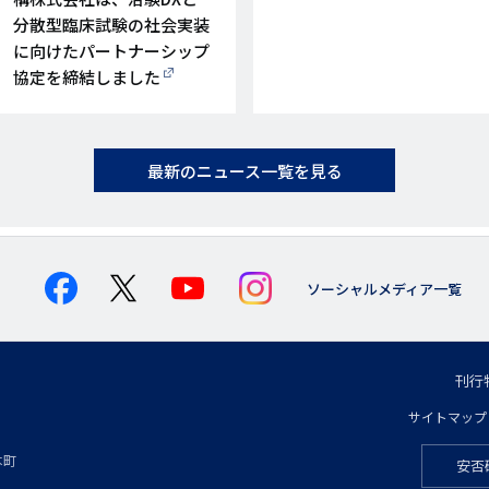
分散型臨床試験の社会実装
に向けたパートナーシップ
協定を締結しました
最新のニュース一覧を見る
ソーシャルメディア一覧
刊行
フ
サイトマップ
フ
ッ
本町
安否
フ