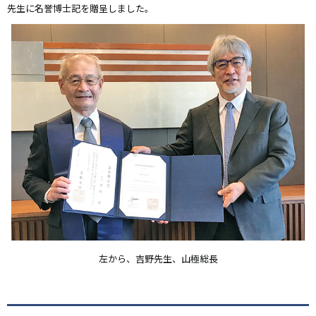
先生に名誉博士記を贈呈しました。
左から、吉野先生、山極総長