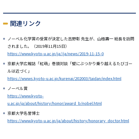
関連リンク
ノーベル化学賞の受賞が決定した吉野彰 先生が、山極壽一 総長を訪問
されました。（2019年11月15日）
https://www.kyoto-u.ac.jp/ja//ja/news/2019-11-15-0
京都大学広報誌「紅萌」巻頭対談「壁にぶつかり乗り越えるたびゴー
ルは近づく」
https://wwws.kyoto-u.ac.jp/kurenai/202003/taidan/index.html
ノーベル賞
https://www.kyoto-
u.ac.jp/ja/about/history/honor/award_b/nobel.html
京都大学名誉博士
https://www.kyoto-u.ac.jp/ja/about/history/honorary_doctor.html