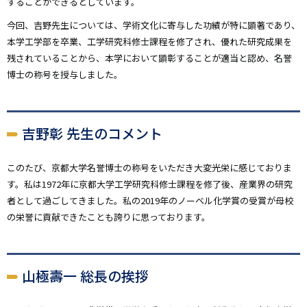
することができるとしています。
今回、吉野先生については、学術文化に寄与した功績が特に顕著であり、
本学工学部を卒業、工学研究科修士課程を修了され、優れた研究成果を
残されていることから、本学において顕彰することが適当と認め、名誉
博士の称号を授与しました。
吉野彰 先生のコメント
このたび、京都大学名誉博士の称号をいただき大変光栄に感じておりま
す。私は1972年に京都大学工学研究科修士課程を修了後、産業界の研究
者として過ごしてきました。私の2019年のノーベル化学賞の受賞が母校
の栄誉に貢献できたことも誇りに思っております。
山極壽一 総長の挨拶