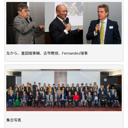
左から、重田理事補、古市教授、Fernandez理事
集合写真