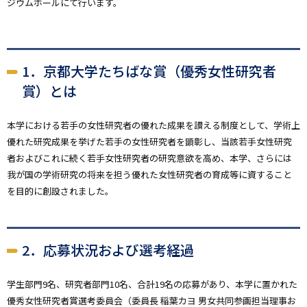
ジウムホールにて行います。
1．京都大学たちばな賞（優秀女性研究者
賞）とは
本学における若手の女性研究者の優れた成果を讃える制度として、学術上
優れた研究成果を挙げた若手の女性研究者を顕彰し、当該若手女性研究
者およびこれに続く若手女性研究者の研究意欲を高め、本学、さらには
我が国の学術研究の将来を担う優れた女性研究者の育成等に資すること
を目的に創設されました。
2．応募状況および選考経過
学生部門9名、研究者部門10名、合計19名の応募があり、本学に置かれた
優秀女性研究者賞選考委員会（委員長 稲葉カヨ 男女共同参画担当理事お