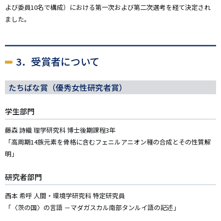
よび委員10名で構成）における第一次および第二次選考を経て決定され
ました。
3．受賞者について
たちばな賞（優秀女性研究者賞）
学生部門
藤森 詩織 理学研究科 博士後期課程3年
「高周期14族元素を骨格に含むフェニルアニオン種の合成とその性質解
明」
研究者部門
西本 希呼 人間・環境学研究科 特定研究員
「〈茨の国〉の言語 －マダガスカル南部タンルイ語の記述」