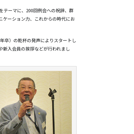
シ
をテーマに、200回例会への祝辞、群
ニケーション力、これからの時代にお
ョ
ン
71年卒）の乾杯の発声によりスタートし
や新入会員の挨拶などが行われまし