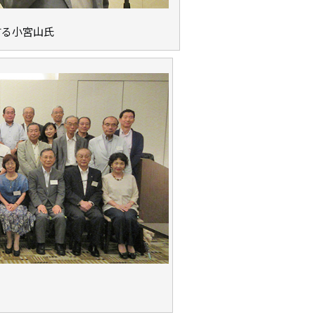
する小宮山氏