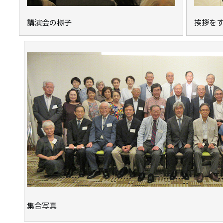
講演会の様子
挨拶を
集合写真