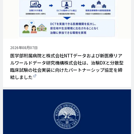
公
2026年08月07日
開
医学部附属病院と株式会社NTTデータおよび新医療リア
日
ルワールドデータ研究機構株式会社は、治験DXと分散型
臨床試験の社会実装に向けたパートナーシップ協定を締
結しました