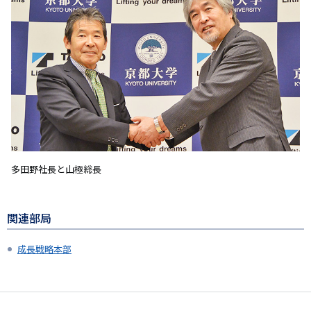
多田野社長と山極総長
関連部局
成長戦略本部