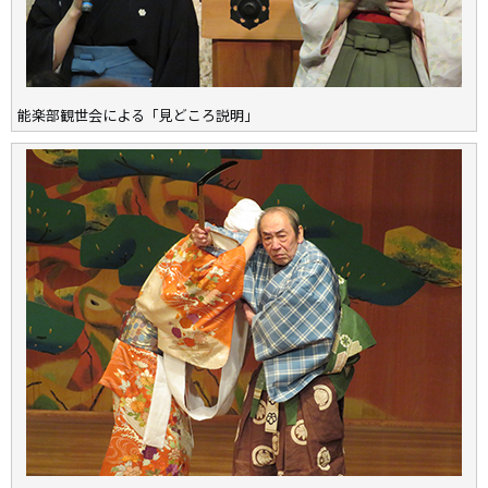
能楽部観世会による「見どころ説明」