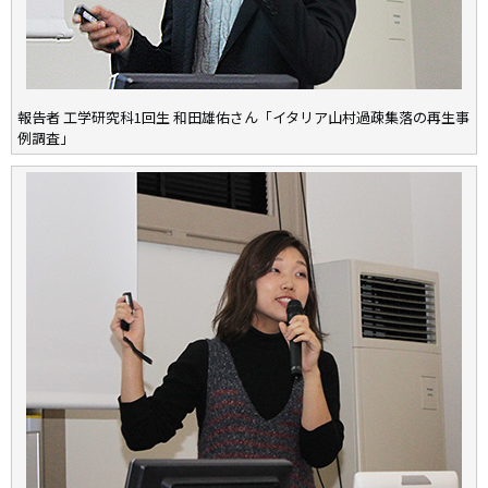
報告者 工学研究科1回生 和田雄佑さん「イタリア山村過疎集落の再生事
例調査」