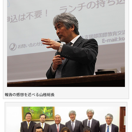
報告の感想を述べる山極総長