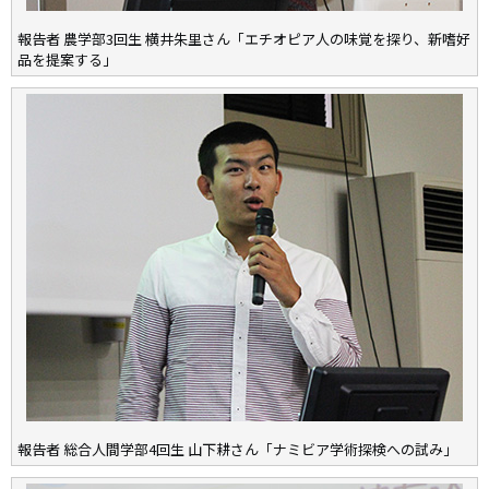
報告者 農学部3回生 横井朱里さん「エチオピア人の味覚を探り、新嗜好
品を提案する」
報告者 総合人間学部4回生 山下耕さん「ナミビア学術探検への試み」