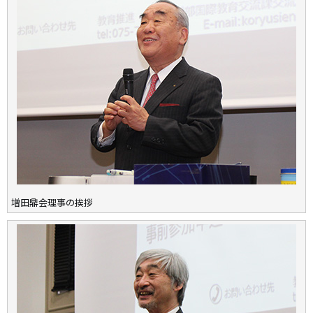
増田鼎会理事の挨拶