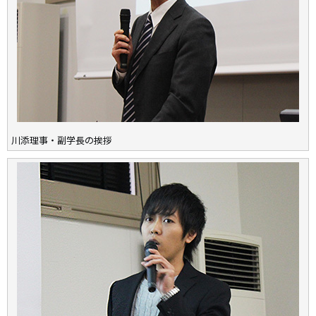
川添理事・副学長の挨拶