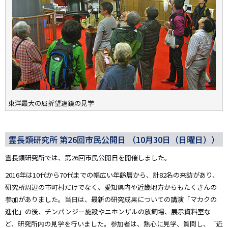
東洋最大の屈折望遠鏡の見学
霊長類研究所 第26回市民公開日 （10月30日（日曜日））
霊長類研究所では、第26回市民公開日を開催しました。
2016年は10代から70代までの幅広い年齢層から、計82名の来訪があり、
研究所周辺の市町村だけでなく、愛知県内や近畿地方からもたくさんの
参加がありました。当日は、最新の研究成果についての講演「マカクの
進化」の後、チンパンジー施設やニホンザルの放飼場、展示資料室な
ど、研究所内の見学を行いました。参加者は、熱心に見学、質問し、「近