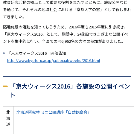
教育研究活動の拠点として重要な役割を果たすとともに、施設公開など
を通じて、それぞれの地域社会における「京都大学の窓」として親しまれ
てきました。
隔地施設の活動を知ってもらうため、2016年度も2015年度に引き続き、
「京大ウィークス2016」として、期間中、24施設でさまざまな公開イベ
ントを集中的に行い、全国でのべ6,962名の方々の参加がありました。
「京大ウィークス2016」開催告知
http://www.kyoto-u.ac.jp/ja/social/weeks/2016.html
「京大ウィークス2016」各施設の公開イベン
ト
北
北海道研究林 ミニ公開講座「自然観察会」
海
道