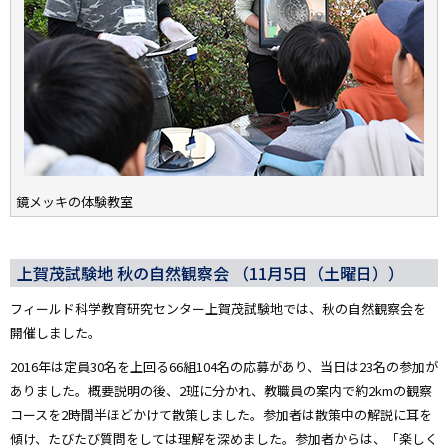
鏡メッキの体験教室
上賀茂試験地 秋の自然観察会 （11月5日（土曜日））
フィールド科学教育研究センター上賀茂試験地では、秋の自然観察会を
開催しました。
2016年は定員30名を上回る66組104名の応募があり、当日は23名の参加が
ありました。概要説明の後、2班に分かれ、教職員の案内で約2kmの観察
コースを2時間半ほどかけて散策しました。参加者は散策中の解説に耳を
傾け、たびたび質問をしては理解を深めました。参加者からは、「楽しく