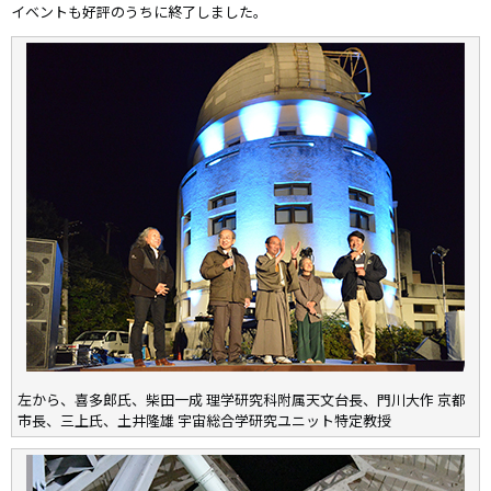
イベントも好評のうちに終了しました。
左から、喜多郎氏、柴田一成 理学研究科附属天文台長、門川大作 京都
市長、三上氏、土井隆雄 宇宙総合学研究ユニット特定教授