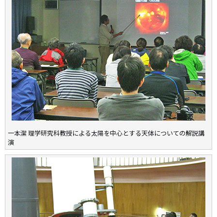
一本潔 理学研究科教授による太陽を中心とする天体についての解説講
演