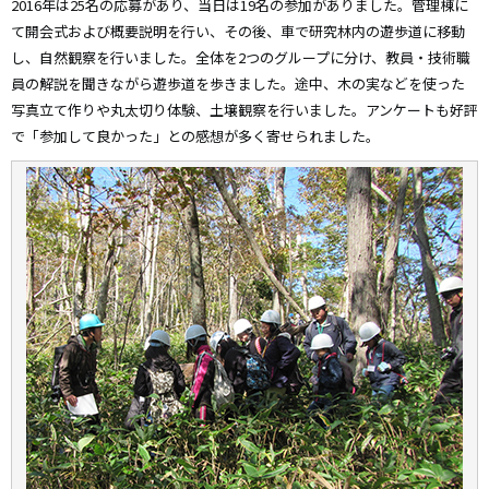
2016年は25名の応募があり、当日は19名の参加がありました。管理棟に
て開会式および概要説明を行い、その後、車で研究林内の遊歩道に移動
し、自然観察を行いました。全体を2つのグループに分け、教員・技術職
員の解説を聞きながら遊歩道を歩きました。途中、木の実などを使った
写真立て作りや丸太切り体験、土壌観察を行いました。アンケートも好評
で「参加して良かった」との感想が多く寄せられました。