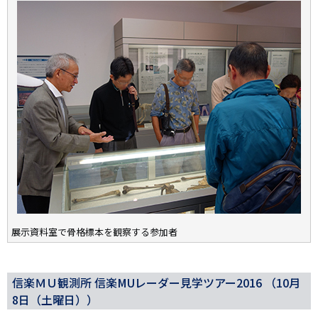
展示資料室で骨格標本を観察する参加者
信楽ＭＵ観測所 信楽MUレーダー見学ツアー2016 （10月
8日（土曜日））