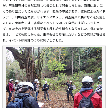
が、芦生研究林の自然に親しむ機会として開催しました。当日はあいに
くの曇り空だったにもかかわらず、81名の参加があり、教員によるガイド
ツアー、川魚調査体験、サイエンスカフェ、調査用具の展示などを実施し
ました。参加者には、多彩なイベントを通して自然のすばらしさを学
び、またそれを研究する科学者と触れ合う機会となりました。参加者か
らは、「とても楽しかった、来年もぜひ参加したい」などの感想が寄せら
れ、イベントは好評のうちに終了しました。