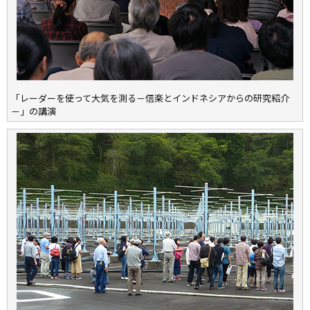
「レーダーを使って大気を測る－信楽とインドネシアからの研究紹介
－」の講演