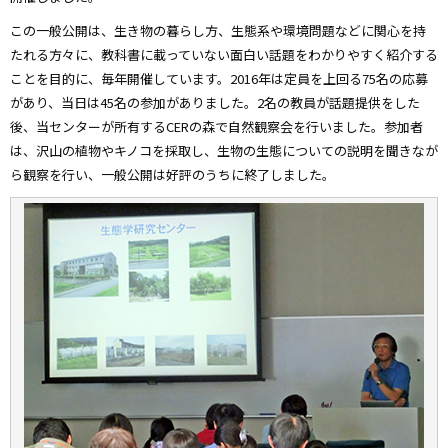
この一般公開は、生き物の暮らし方、生態系や環境問題などに関心を持
たれる方々に、教科書に載っていない面白い話題をわかりやすく紹介する
ことを目的に、毎年開催しています。2016年は定員を上回る75名の応募
があり、当日は45名の参加がありました。2名の教員が話題提供をした
後、当センターが所有するCERの森で自然観察会を行いました。参加者
は、沢山の植物やキノコを採取し、生物の生態についての説明を聞きなが
ら観察を行い、一般公開は好評のうちに終了しました。