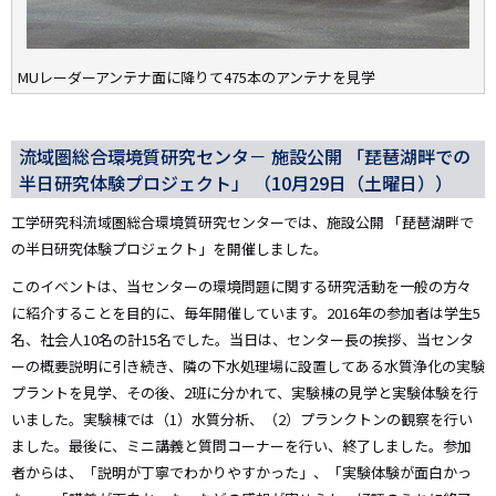
MUレーダーアンテナ面に降りて475本のアンテナを見学
流域圏総合環境質研究センタ－ 施設公開 「琵琶湖畔での
半日研究体験プロジェクト」 （10月29日（土曜日））
工学研究科流域圏総合環境質研究センターでは、施設公開 「琵琶湖畔で
の半日研究体験プロジェクト」を開催しました。
このイベントは、当センターの環境問題に関する研究活動を一般の方々
に紹介することを目的に、毎年開催しています。2016年の参加者は学生5
名、社会人10名の計15名でした。当日は、センター長の挨拶、当センタ
ーの概要説明に引き続き、隣の下水処理場に設置してある水質浄化の実験
プラントを見学、その後、2班に分かれて、実験棟の見学と実験体験を行
いました。実験棟では（1）水質分析、（2）プランクトンの観察を行い
ました。最後に、ミニ講義と質問コーナーを行い、終了しました。参加
者からは、「説明が丁寧でわかりやすかった」、「実験体験が面白かっ