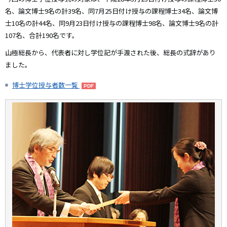
名、論文博士9名の計39名、同7月25日付け授与の課程博士34名、論文博
士10名の計44名、同9月23日付け授与の課程博士98名、論文博士9名の計
107名、合計190名です。
山極総長から、代表者に対し学位記が手渡された後、総長の式辞があり
ました。
博士学位授与者数一覧