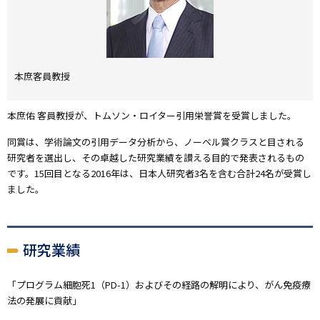
本庶客員教授
本庶佑 客員教授が、トムソン・ロイター引用栄誉賞を受賞しました。
同賞は、学術論文の引用データ分析から、ノーベル賞クラスと目される
研究者を選出し、その卓越した研究業績を讃える目的で発表されるもの
です。15回目となる2016年は、日本人研究者3名を含む合計24名が受賞し
ました。
研究業績
「プログラム細胞死1（PD-1）およびその経路の解明により、がん免疫療
法の発展に貢献」