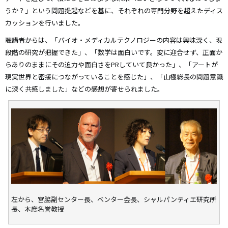
うか？」という問題提起などを基に、それぞれの専門分野を超えたディス
カッションを行いました。
聴講者からは、「バイオ・メディカルテクノロジーの内容は興味深く、現
段階の研究が把握できた」、「数学は面白いです。変に迎合せず、正面か
らありのままにその迫力や面白さをPRしていて良かった」、「アートが
現実世界と密接につながっていることを感じた」、「山極総長の問題意識
に深く共感しました」などの感想が寄せられました。
左から、宮脇副センター長、ベンター会長、シャルパンティエ研究所
長、本庶名誉教授