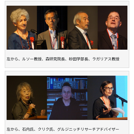
左から、ルソー教授、森研究院長、砂田学部長、ラガリアス教授
左から、石内氏、クリク氏、グルジニッチリサーチアドバイザー