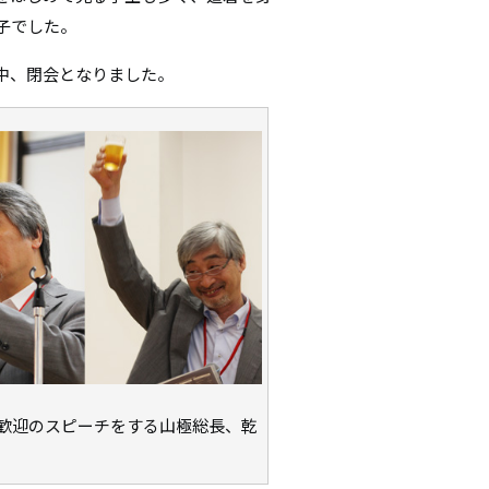
子でした。
中、閉会となりました。
歓迎のスピーチをする山極総長、乾