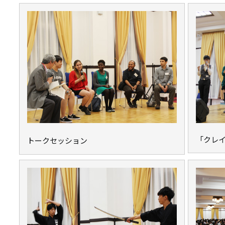
「クレ
トークセッション