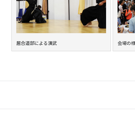
居合道部による演武
会場の