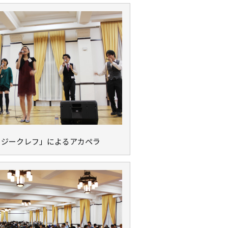
イジークレフ」によるアカペラ