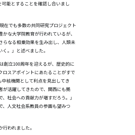
を可能とすることを確認し合いまし
は現在でも多数の共同研究プロジェクト
豊かな大学院教育が行われているが、
さらなる相乗効果を生み出し、人類未
いく。」と述べました。
は創立100周年を迎えるが、歴史的に
クロスアポイントにあたることがすで
も中核機関として利点を見出してき
者が活躍してきたので、関西にも拠
で、社会への貢献力が増すだろう。」
で、人文社会系教員の参画も望みつ
か行われました。