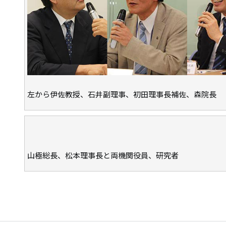
左から伊佐教授、石井副理事、初田理事長補佐、森院長
山極総長、松本理事長と両機関役員、研究者