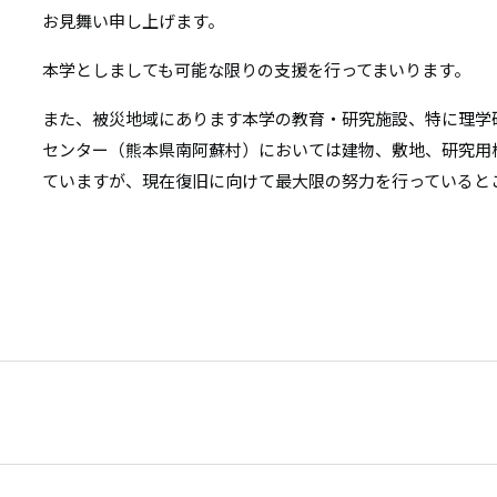
リ
お見舞い申し上げます。
リ
ン
本学としましても可能な限りの支援を行ってまいります。
ン
ク
また、被災地域にあります本学の教育・研究施設、特に理学
ク
センター（熊本県南阿蘇村）においては建物、敷地、研究用
ていますが、現在復旧に向けて最大限の努力を行っていると