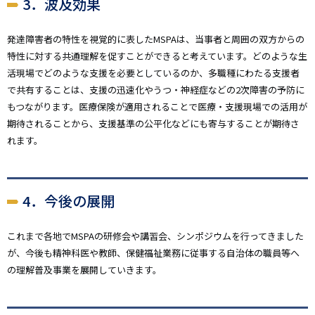
3．波及効果
発達障害者の特性を視覚的に表したMSPAは、当事者と周囲の双方からの
特性に対する共通理解を促すことができると考えています。どのような生
活現場でどのような支援を必要としているのか、多職種にわたる支援者
で共有することは、支援の迅速化やうつ・神経症などの2次障害の予防に
もつながります。医療保険が適用されることで医療・支援現場での活用が
期待されることから、支援基準の公平化などにも寄与することが期待さ
れます。
4．今後の展開
これまで各地でMSPAの研修会や講習会、シンポジウムを行ってきました
が、今後も精神科医や教師、保健福祉業務に従事する自治体の職員等へ
の理解普及事業を展開していきます。