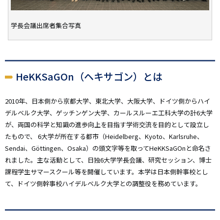
学長会議出席者集合写真
HeKKSaGOn（ヘキサゴン）とは
2010年、日本側から京都大学、東北大学、大阪大学、ドイツ側からハイ
デルベルク大学、ゲッチンゲン大学、カールスルーエ工科大学の計6大学
が、両国の科学と知識の進歩向上を目指す学術交流を目的として設立し
たもので、 6大学が所在する都市（Heidelberg、Kyoto、Karlsruhe、
Sendai、Göttingen、Osaka）の頭文字等を取ってHeKKSaGOnと命名さ
れました。主な活動として、日独6大学学長会議、研究セッション、博士
課程学生サマースクール等を開催しています。本学は日本側幹事校とし
て、ドイツ側幹事校ハイデルベルク大学との調整役を務めています。