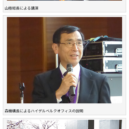
山極総長による講演
森機構長によるハイデルベルクオフィスの説明