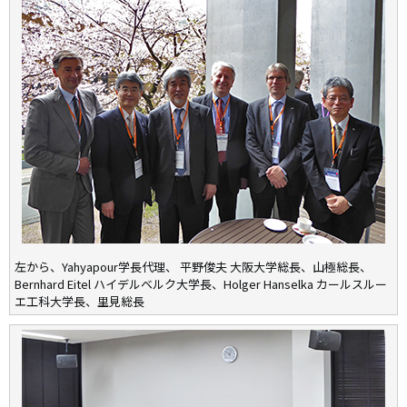
左から、Yahyapour学長代理、
平野俊夫
大阪大学総長、山極総長、
Bernhard Eitel ハイデルベルク大学長、Holger Hanselka カールスルー
エ工科大学長、里見総長