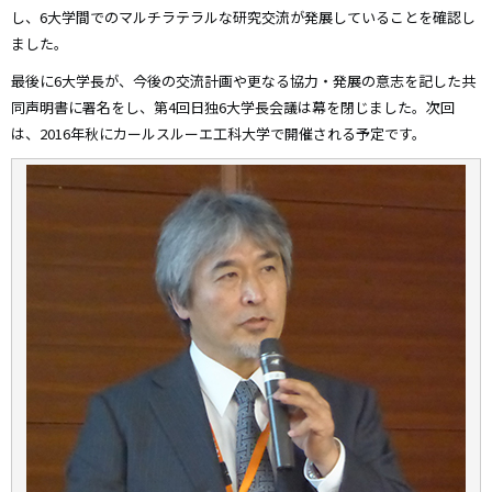
し、6大学間でのマルチラテラルな研究交流が発展していることを確認し
ました。
最後に6大学長が、今後の交流計画や更なる協力・発展の意志を記した共
同声明書に署名をし、第4回日独6大学長会議は幕を閉じました。次回
は、2016年秋にカールスルーエ工科大学で開催される予定です。