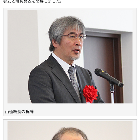
彰式と研究発表を閉幕しました。
山極総長の祝辞