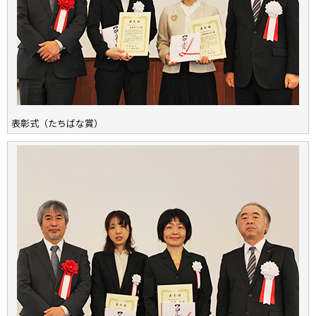
表彰式（たちばな賞）