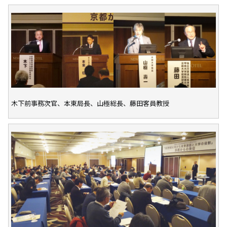
木下前事務次官、本東局長、山極総長、藤田客員教授