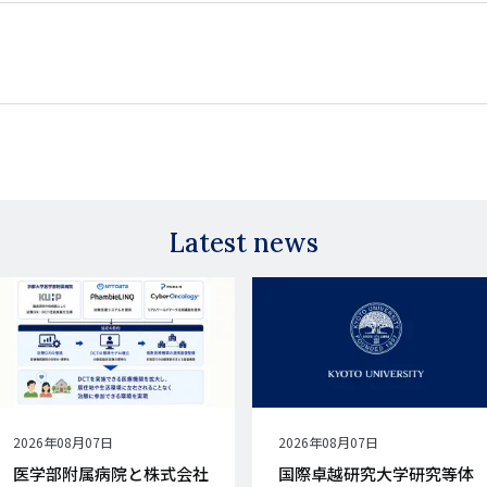
Latest news
公
2026年08月07日
公
2026年08月07日
開
開
医学部附属病院と株式会社
国際卓越研究大学研究等体