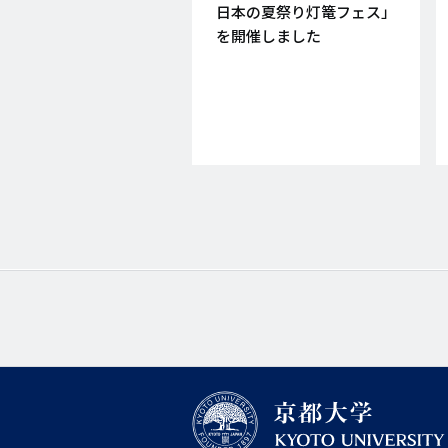
日
日本の夏祭り灯篭フェス」
を開催しました