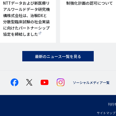
日
日
NTTデータおよび新医療リ
制強化計画の認可について
アルワールドデータ研究機
構株式会社は、治験DXと
分散型臨床試験の社会実装
に向けたパートナーシップ
協定を締結しました
最新のニュース一覧を見る
ソーシャルメディア一覧
刊行
フ
サイトマップ