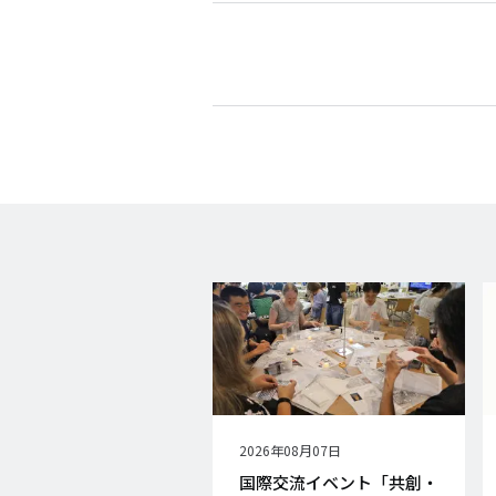
公
2026年08月07日
開
国際交流イベント「共創・