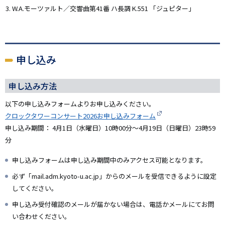
W.A.モーツァルト／交響曲第41番 ハ長調 K.551 「ジュピター」
申し込み
申し込み方法
以下の申し込みフォームよりお申し込みください。
クロックタワーコンサート2026お申し込みフォーム
申し込み期間： 4月1日（水曜日）10時00分～4月19日（日曜日）23時59
分
申し込みフォームは申し込み期間中のみアクセス可能となります。
必ず「mail.adm.kyoto-u.ac.jp」からのメールを受信できるように設定
してください。
申し込み受付確認のメールが届かない場合は、電話かメールにてお問
い合わせください。