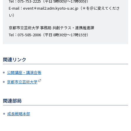
Tel：075-753-2225（平日 9時00分～17時00分）
E-mail：event＊mail2.adm.kyoto-u.ac.jp（＊を＠に変えてくださ
い）
京都市立芸術大学 事務局 共創テラス・連携推進課
Tel：075-585-2006（平日 8時30分～17時15分）
関連リンク
公開講座・講演会等
京都市立芸術大学
関連部局
成長戦略本部