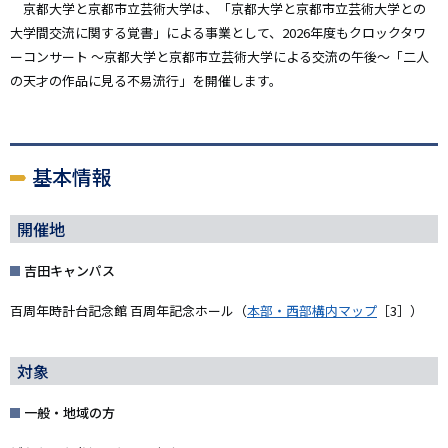
京都大学と京都市立芸術大学は、「京都大学と京都市立芸術大学との
大学間交流に関する覚書」による事業として、2026年度もクロックタワ
ーコンサート ～京都大学と京都市立芸術大学による交流の午後～「二人
の天才の作品に見る不易流行」を開催します。
基本情報
開催地
吉田キャンパス
百周年時計台記念館 百周年記念ホール（
本部・西部構内マップ
［3］）
対象
一般・地域の方