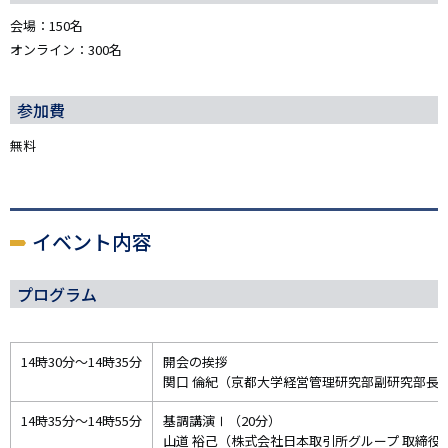
会場：150名
オンライン：300名
参加費
無料
イベント内容
プログラム
14時30分～14時35分
開会の挨拶
関口 倫紀（京都大学経営管理研究部副研究部長
14時35分～14時55分
基調講演Ⅰ（20分）
山道 裕己（株式会社日本取引所グループ 取締役兼