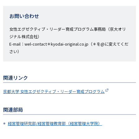
お問い合わせ
女性エグゼクティブ・リーダー育成プログラム事務局（京大オリ
ジナル株式会社）
E-mail：wel-contact＊kyodai-original.co.jp（＊を@に変えてくだ
さい）
関連リンク
京都大学 女性エグゼクティブ・リーダー育成プログラム
関連部局
経営管理研究部/経営管理教育部（経営管理大学院）