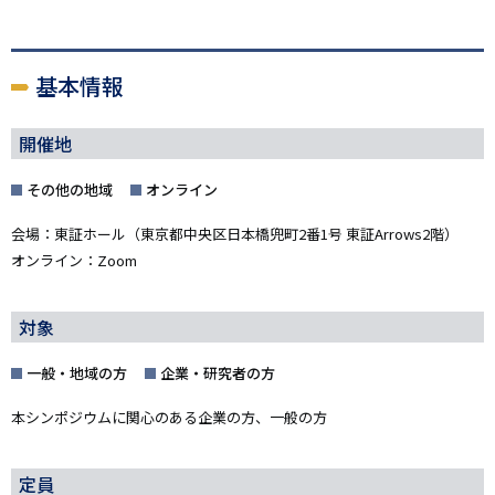
基本情報
開催地
その他の地域
オンライン
会場：東証ホール（東京都中央区日本橋兜町2番1号 東証Arrows2階）
オンライン：Zoom
対象
一般・地域の方
企業・研究者の方
本シンポジウムに関心のある企業の方、一般の方
定員