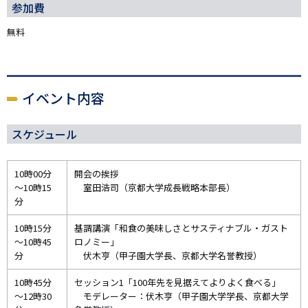
参加費
無料
イベント内容
スケジュール
10時00分
開会の挨拶
～10時15
室田浩司（京都大学成長戦略本部長）
分
10時15分
基調講演「和食の美味しさとサスティナブル・ガスト
～10時45
ロノミー」
分
伏木亨（甲子園大学長、京都大学名誉教授）
10時45分
セッション1「100年先を見据えてよりよく食べる」
～12時30
モデレーター：伏木亨（甲子園大学学長、京都大学