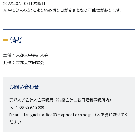
2022年07月07日 木曜日
※ 申し込み状況により締め切り日が変更となる可能性があります。
備考
主催： 京都大学会計人会
共催： 京都大学同窓会
お問い合わせ
京都大学会計人会事務局（公認会計士谷口隆義事務所内）
Tel： 06-6397-3000
Email： taniguchi-office03＊apricot.ocn.ne.jp （＊を@に変えてく
ださい）