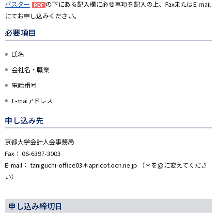
ポスター
の下にある記入欄に必要事項を記入の上、FaxまたはE-mail
にてお申し込みください。
必要項目
氏名
会社名・職業
電話番号
E-maiアドレス
申し込み先
京都大学会計人会事務局
Fax： 06-6397-3003
E-mail： taniguchi-office03＊apricot.ocn.ne.jp （＊を@に変えてくださ
い）
申し込み締切日