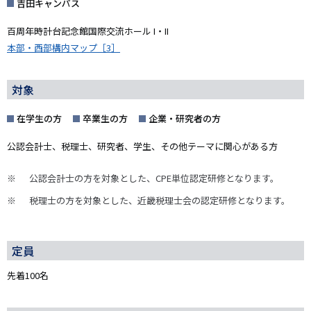
吉田キャンパス
百周年時計台記念館国際交流ホール I・II
本部・西部構内マップ［3］
対象
在学生の方
卒業生の方
企業・研究者の方
公認会計士、税理士、研究者、学生、その他テーマに関心がある方
公認会計士の方を対象とした、CPE単位認定研修となります。
税理士の方を対象とした、近畿税理士会の認定研修となります。
定員
先着100名