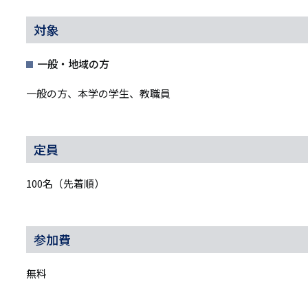
対象
一般・地域の方
一般の方、本学の学生、教職員
定員
100名（先着順）
参加費
無料