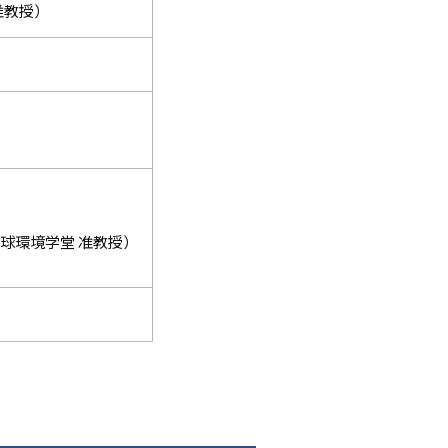
 准教授）
」
球環境学堂 准教授）