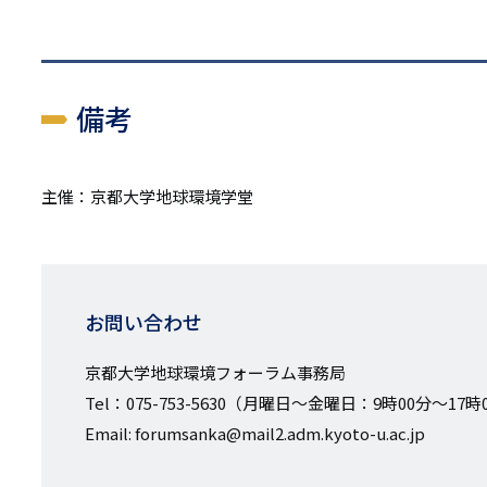
備考
主催：京都大学地球環境学堂
お問い合わせ
京都大学地球環境フォーラム事務局
Tel：075-753-5630（月曜日～金曜日：9時00分～17時
Email: forumsanka@mail2.adm.kyoto-u.ac.jp