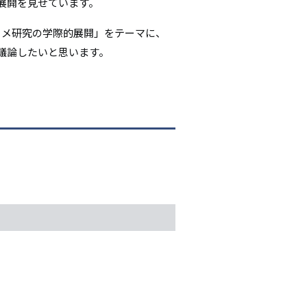
展開を見せています。
シ
メ研究の学際的展開」をテーマに、
ョ
議論したいと思います。
ン