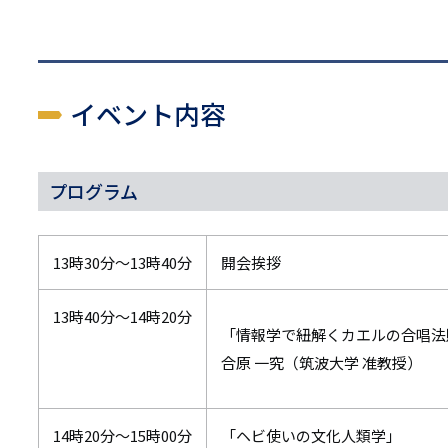
イベント内容
プログラム
13時30分～13時40分
開会挨拶
13時40分～14時20分
「情報学で紐解くカエルの合唱法
合原 一究（筑波大学 准教授）
14時20分～15時00分
「ヘビ使いの文化人類学」