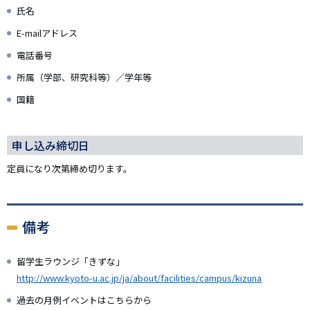
氏名
E-mailアドレス
電話番号
所属（学部、研究科等）／学年等
国籍
申し込み締切日
定員になり次第締め切ります。
備考
留学生ラウンジ「きずな」
http://www.kyoto-u.ac.jp/ja/about/facilities/campus/kizuna
過去の月例イベントはこちらから