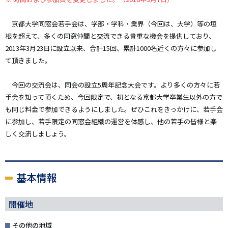
京都大学同窓会若手会は、学部・学科・業界（今回は、大学）等の垣
根を超えて、多くの同窓仲間と交流できる貴重な機会を提供しており、
2013年3月23日に設立以来、合計15回、累計1000名近くの方々に参加し
て頂きました。
今回の交流会は、同会の設立5周年記念大会です。より多くの方々に若
手会を知って頂くため、今回限定で、初となる京都大学卒業生以外の方で
も同じ料金で参加できるようにしました。ぜひこれをきっかけに、若手会
に参加し、若手限定の同窓会組織の運営を体感し、他の若手の皆様と楽
しく交流しましょう。
基本情報
開催地
その他の地域