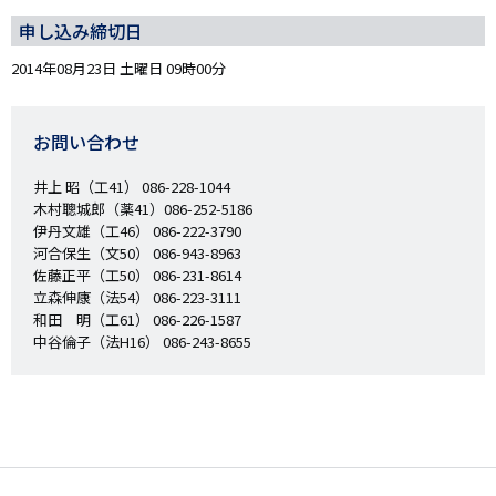
申し込み締切日
2014年08月23日 土曜日 09時00分
お問い合わせ
井上 昭（工41） 086-228-1044
木村聰城郎（薬41）086-252-5186
伊丹文雄（工46） 086-222-3790
河合保生（文50） 086-943-8963
佐藤正平（工50） 086-231-8614
立森伸康（法54） 086-223-3111
和田 明（工61） 086-226-1587
中谷倫子（法H16） 086-243-8655