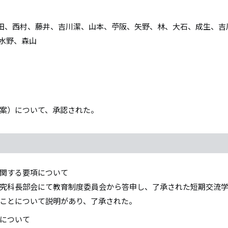
田、西村、藤井、吉川潔、山本、苧阪、矢野、林、大石、成生、吉
水野、森山
案）について、承認された。
関する要項について
究科長部会にて教育制度委員会から答申し、了承された短期交流
ことについて説明があり、了承された。
について