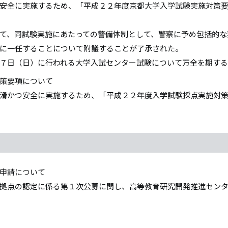
安全に実施するため、「平成２２年度京都大学入学試験実施対策
て、同試験実施にあたっての警備体制として、警察に予め包括的な
に一任することについて附議することが了承された。
７日（日）に行われる大学入試センター試験について万全を期す
策要項について
滑かつ安全に実施するため、「平成２２年度入学試験採点実施対
申請について
拠点の認定に係る第１次公募に関し、高等教育研究開発推進セン