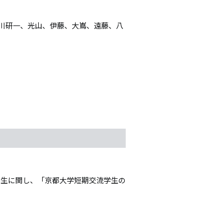
川研一、光山、伊藤、大嶌、遠藤、八
学生に関し、「京都大学短期交流学生の