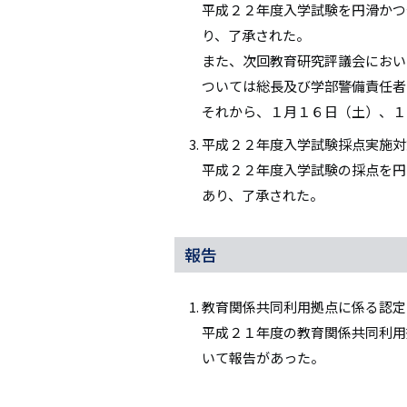
平成２２年度入学試験を円滑かつ
り、了承された。
また、次回教育研究評議会におい
ついては総長及び学部警備責任者
それから、１月１６日（土）、１
平成２２年度入学試験採点実施対
平成２２年度入学試験の採点を円
あり、了承された。
報告
教育関係共同利用拠点に係る認定
平成２１年度の教育関係共同利用
いて報告があった。